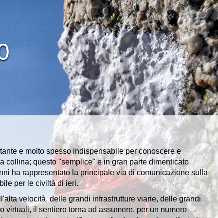
0
portante e molto spesso indispensabile per conoscere e
a collina; questo "semplice" e in gran parte dimenticato
enni ha rappresentato la principale via di comunicazione sulla
le per le civiltà di ieri.
'alta velocità, delle grandi infrastrutture viarie, delle grandi
 o virtuali, il sentiero torna ad assumere, per un numero